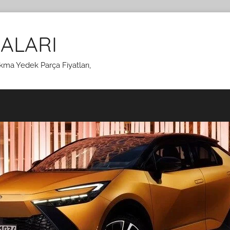
ALARI
kma Yedek Parça Fiyatları,