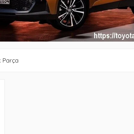
k Parça