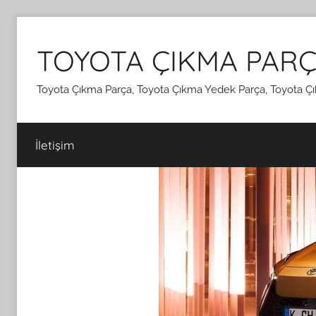
İçeriğe
atla
TOYOTA ÇIKMA PARÇ
Toyota Çıkma Parça, Toyota Çıkma Yedek Parça, Toyota Çı
İletişim