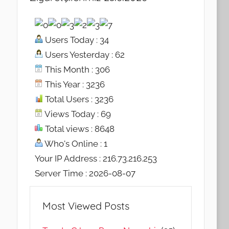
Users Today : 34
Users Yesterday : 62
This Month : 306
This Year : 3236
Total Users : 3236
Views Today : 69
Total views : 8648
Who's Online : 1
Your IP Address : 216.73.216.253
Server Time : 2026-08-07
Most Viewed Posts