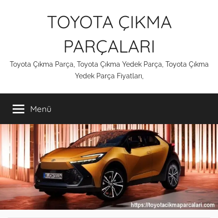
İçeriğe
TOYOTA ÇIKMA
atla
PARÇALARI
Toyota Çıkma Parça, Toyota Çıkma Yedek Parça, Toyota Çıkma
Yedek Parça Fiyatları,
Menü