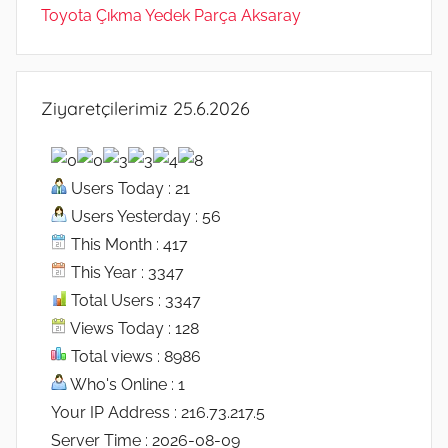
Toyota Çıkma Yedek Parça Aksaray
Ziyaretçilerimiz 25.6.2026
Users Today : 21
Users Yesterday : 56
This Month : 417
This Year : 3347
Total Users : 3347
Views Today : 128
Total views : 8986
Who's Online : 1
Your IP Address : 216.73.217.5
Server Time : 2026-08-09