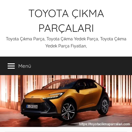
İçeriğe
TOYOTA ÇIKMA
atla
PARÇALARI
Toyota Çıkma Parça, Toyota Çıkma Yedek Parça, Toyota Çıkma
Yedek Parça Fiyatları,
Menü