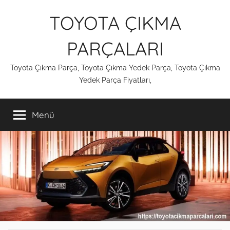
İçeriğe
TOYOTA ÇIKMA
atla
PARÇALARI
Toyota Çıkma Parça, Toyota Çıkma Yedek Parça, Toyota Çıkma
Yedek Parça Fiyatları,
Menü