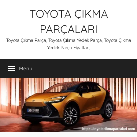
İçeriğe
TOYOTA ÇIKMA
atla
PARÇALARI
Toyota Çıkma Parça, Toyota Çıkma Yedek Parça, Toyota Çıkma
Yedek Parça Fiyatları,
Menü