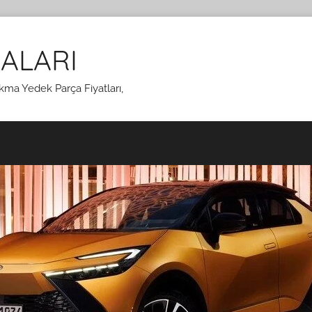
ALARI
kma Yedek Parça Fiyatları,