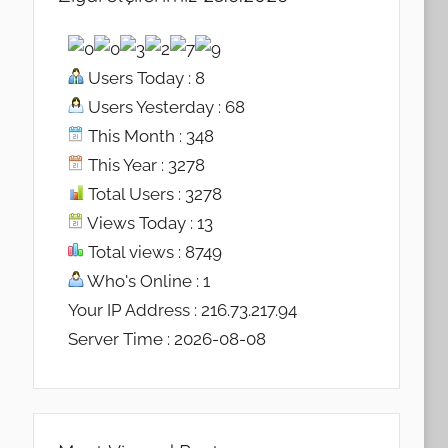
Users Today : 8
Users Yesterday : 68
This Month : 348
This Year : 3278
Total Users : 3278
Views Today : 13
Total views : 8749
Who's Online : 1
Your IP Address : 216.73.217.94
Server Time : 2026-08-08