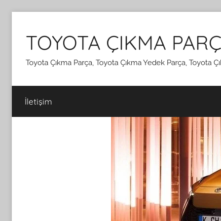
İçeriğe
atla
TOYOTA ÇIKMA PARÇ
Toyota Çıkma Parça, Toyota Çıkma Yedek Parça, Toyota Çı
İletişim