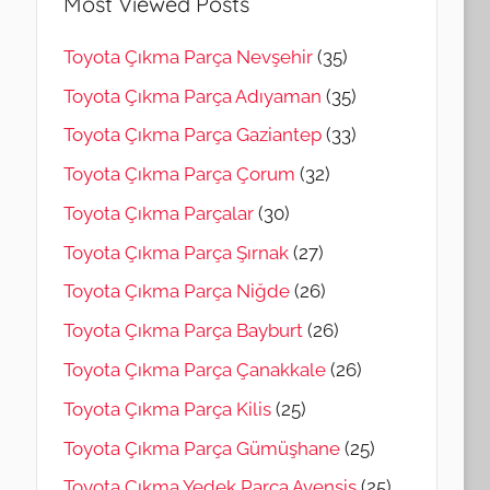
Most Viewed Posts
Toyota Çıkma Parça Nevşehir
(35)
Toyota Çıkma Parça Adıyaman
(35)
Toyota Çıkma Parça Gaziantep
(33)
Toyota Çıkma Parça Çorum
(32)
Toyota Çıkma Parçalar
(30)
Toyota Çıkma Parça Şırnak
(27)
Toyota Çıkma Parça Niğde
(26)
Toyota Çıkma Parça Bayburt
(26)
Toyota Çıkma Parça Çanakkale
(26)
Toyota Çıkma Parça Kilis
(25)
Toyota Çıkma Parça Gümüşhane
(25)
Toyota Çıkma Yedek Parça Avensis
(25)