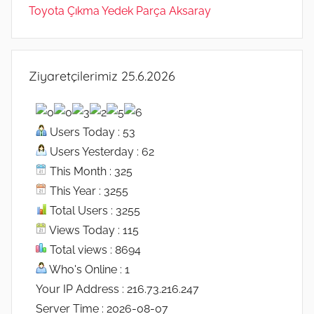
Toyota Çıkma Yedek Parça Aksaray
Ziyaretçilerimiz 25.6.2026
Users Today : 53
Users Yesterday : 62
This Month : 325
This Year : 3255
Total Users : 3255
Views Today : 115
Total views : 8694
Who's Online : 1
Your IP Address : 216.73.216.247
Server Time : 2026-08-07