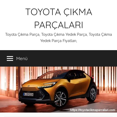
İçeriğe
TOYOTA ÇIKMA
atla
PARÇALARI
Toyota Çıkma Parça, Toyota Çıkma Yedek Parça, Toyota Çıkma
Yedek Parça Fiyatları,
Menü