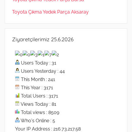
Toyota Çıkma Yedek Parça Aksaray
Ziyaretçilerimiz 25.6.2026
Users Today : 31
Users Yesterday : 44
This Month : 241
This Year : 3171
Total Users : 3171
Views Today : 81
Total views : 8509
Who's Online : 5
Your IP Address : 216.73.217.58