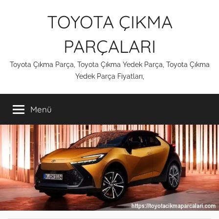
İçeriğe
TOYOTA ÇIKMA
atla
PARÇALARI
Toyota Çıkma Parça, Toyota Çıkma Yedek Parça, Toyota Çıkma
Yedek Parça Fiyatları,
Menü