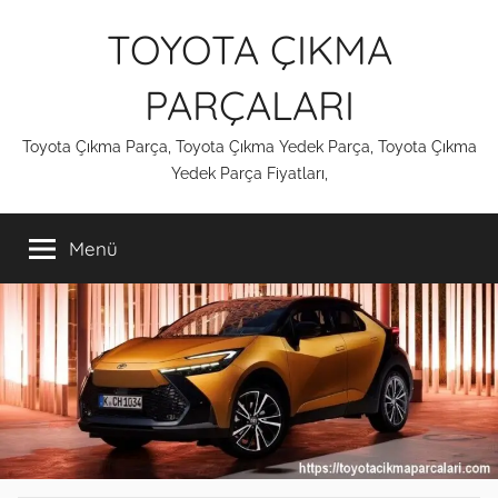
İçeriğe
TOYOTA ÇIKMA
atla
PARÇALARI
Toyota Çıkma Parça, Toyota Çıkma Yedek Parça, Toyota Çıkma
Yedek Parça Fiyatları,
Menü