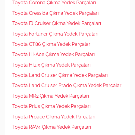
Toyota Corona Çıkma Yedek Parçaları
Toyota Cressida Çıkma Yedek Parçaları
Toyota FJ Cruiser Çıkma Yedek Parçaları
Toyota Fortuner Çıkma Yedek Parçaları
Toyota GT86 Çıkma Yedek Parçaları
Toyota Hi-Ace Çıkma Yedek Parçaları
Toyota Hilux Çıkma Yedek Parçaları
Toyota Land Cruiser Çıkma Yedek Parçaları
Toyota Land Cruiser Prado Çıkma Yedek Parçaları
Toyota MR2 Çıkma Yedek Parçaları
Toyota Prius Çıkma Yedek Parçaları
Toyota Proace Çıkma Yedek Parçaları
Toyota RAV4 Çıkma Yedek Parçaları