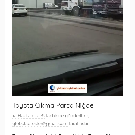
Toyota Çıkma Parça Niğde
12 Haziran 2026
tarihinde gönderilmiş
globaladresler@gmail.com
tarafından