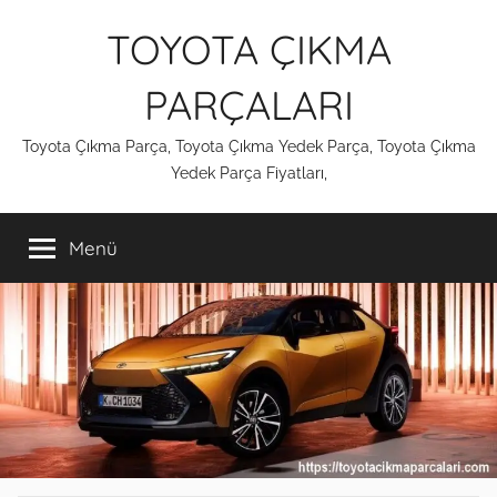
İçeriğe
TOYOTA ÇIKMA
atla
PARÇALARI
Toyota Çıkma Parça, Toyota Çıkma Yedek Parça, Toyota Çıkma
Yedek Parça Fiyatları,
Menü