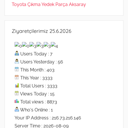
Toyota Çıkma Yedek Parça Aksaray
Ziyaretçilerimiz 25.6.2026
Users Today : 7
Users Yesterday : 56
This Month : 403
This Year : 3333
Total Users : 3333
Views Today : 15
Total views : 8873
Who's Online : 1
Your IP Address : 216.73.216.146
Server Time : 2026-08-09