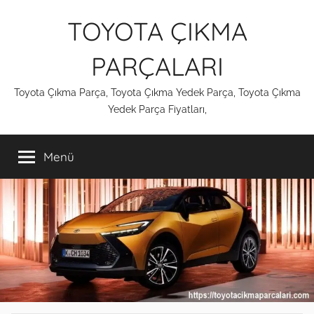
İçeriğe
TOYOTA ÇIKMA
atla
PARÇALARI
Toyota Çıkma Parça, Toyota Çıkma Yedek Parça, Toyota Çıkma
Yedek Parça Fiyatları,
Menü