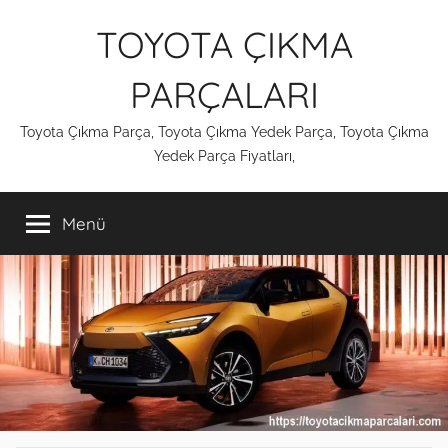
İçeriğe
TOYOTA ÇIKMA
atla
PARÇALARI
Toyota Çıkma Parça, Toyota Çıkma Yedek Parça, Toyota Çıkma
Yedek Parça Fiyatları,
Menü