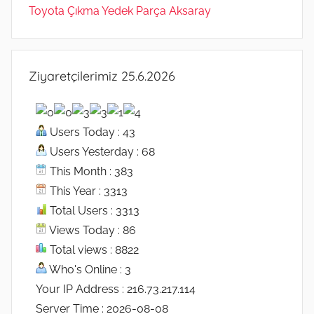
Toyota Çıkma Yedek Parça Aksaray
Ziyaretçilerimiz 25.6.2026
Users Today : 43
Users Yesterday : 68
This Month : 383
This Year : 3313
Total Users : 3313
Views Today : 86
Total views : 8822
Who's Online : 3
Your IP Address : 216.73.217.114
Server Time : 2026-08-08