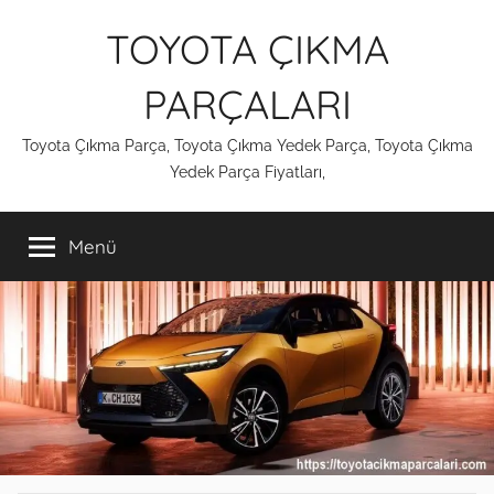
İçeriğe
TOYOTA ÇIKMA
atla
PARÇALARI
Toyota Çıkma Parça, Toyota Çıkma Yedek Parça, Toyota Çıkma
Yedek Parça Fiyatları,
Menü