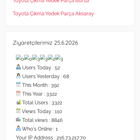
Toyota Çıkma Yedek Parça Bursa
Toyota Çıkma Yedek Parça Aksaray
Ziyaretçilerimiz 25.6.2026
Users Today : 52
Users Yesterday : 68
This Month : 392
This Year : 3322
Total Users : 3322
Views Today : 110
Total views : 8846
Who's Online : 1
Your IP Address : 216.73.217.70