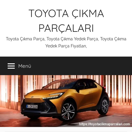
İçeriğe
TOYOTA ÇIKMA
atla
PARÇALARI
Toyota Çıkma Parça, Toyota Çıkma Yedek Parça, Toyota Çıkma
Yedek Parça Fiyatları,
Menü