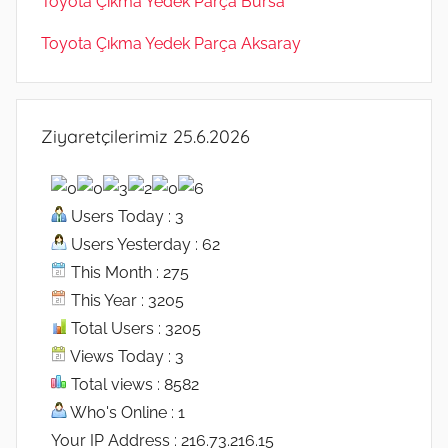
Toyota Çıkma Yedek Parça Bursa
Toyota Çıkma Yedek Parça Aksaray
Ziyaretçilerimiz 25.6.2026
Users Today : 3
Users Yesterday : 62
This Month : 275
This Year : 3205
Total Users : 3205
Views Today : 3
Total views : 8582
Who's Online : 1
Your IP Address : 216.73.216.15