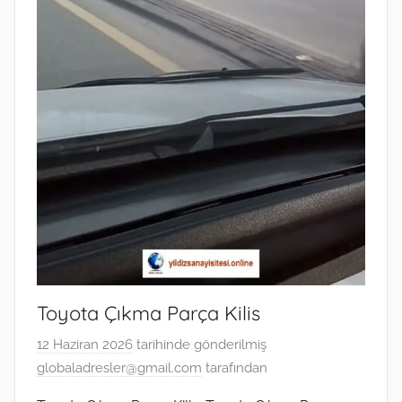
Toyota Çıkma Parça Kilis
12 Haziran 2026
tarihinde gönderilmiş
globaladresler@gmail.com
tarafından