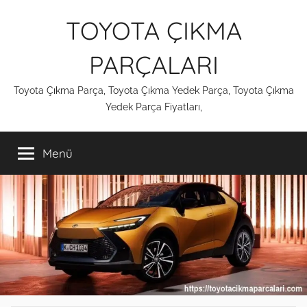
İçeriğe
TOYOTA ÇIKMA
atla
PARÇALARI
Toyota Çıkma Parça, Toyota Çıkma Yedek Parça, Toyota Çıkma
Yedek Parça Fiyatları,
Menü