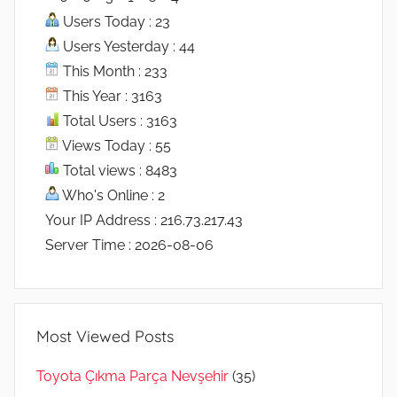
Users Today : 23
Users Yesterday : 44
This Month : 233
This Year : 3163
Total Users : 3163
Views Today : 55
Total views : 8483
Who's Online : 2
Your IP Address : 216.73.217.43
Server Time : 2026-08-06
Most Viewed Posts
Toyota Çıkma Parça Nevşehir
(35)