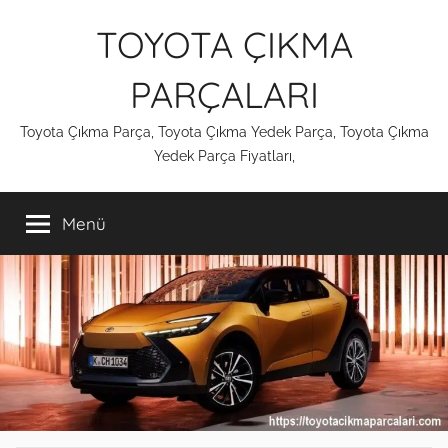
İçeriğe
TOYOTA ÇIKMA
atla
PARÇALARI
Toyota Çıkma Parça, Toyota Çıkma Yedek Parça, Toyota Çıkma
Yedek Parça Fiyatları,
Menü