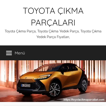
İçeriğe
TOYOTA ÇIKMA
atla
PARÇALARI
Toyota Çıkma Parça, Toyota Çıkma Yedek Parça, Toyota Çıkma
Yedek Parça Fiyatları,
Menü