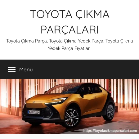
İçeriğe
TOYOTA ÇIKMA
atla
PARÇALARI
Toyota Çıkma Parça, Toyota Çıkma Yedek Parça, Toyota Çıkma
Yedek Parça Fiyatları,
Menü