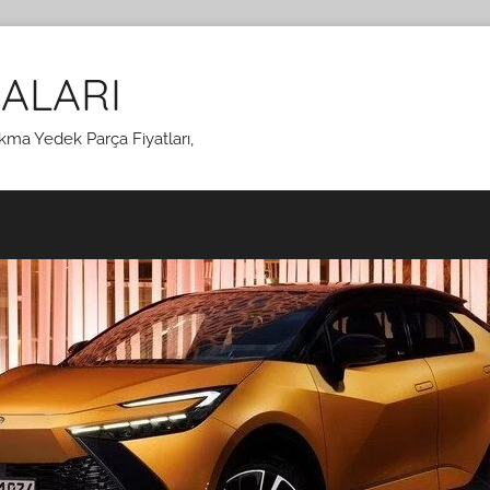
ALARI
kma Yedek Parça Fiyatları,