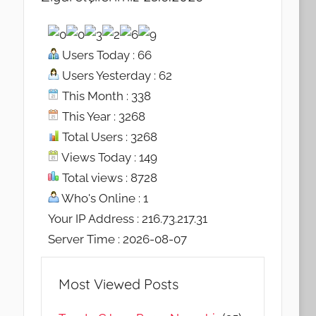
Users Today : 66
Users Yesterday : 62
This Month : 338
This Year : 3268
Total Users : 3268
Views Today : 149
Total views : 8728
Who's Online : 1
Your IP Address : 216.73.217.31
Server Time : 2026-08-07
Most Viewed Posts