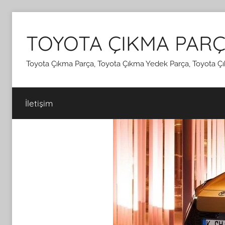
İçeriğe
atla
TOYOTA ÇIKMA PARÇ
Toyota Çıkma Parça, Toyota Çıkma Yedek Parça, Toyota Çı
İletişim