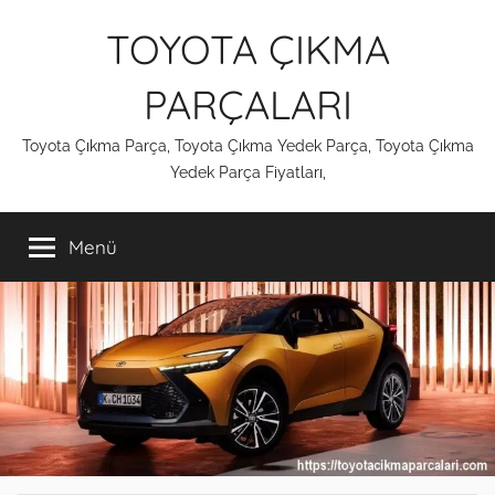
İçeriğe
TOYOTA ÇIKMA
atla
PARÇALARI
Toyota Çıkma Parça, Toyota Çıkma Yedek Parça, Toyota Çıkma
Yedek Parça Fiyatları,
Menü