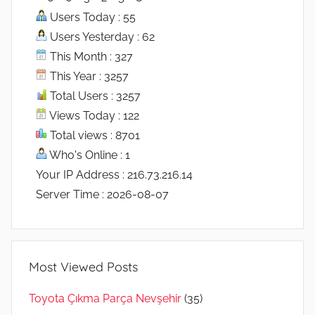
Users Today : 55
Users Yesterday : 62
This Month : 327
This Year : 3257
Total Users : 3257
Views Today : 122
Total views : 8701
Who's Online : 1
Your IP Address : 216.73.216.14
Server Time : 2026-08-07
Most Viewed Posts
Toyota Çıkma Parça Nevşehir
(35)