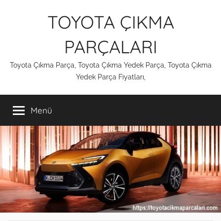
İçeriğe
TOYOTA ÇIKMA
atla
PARÇALARI
Toyota Çıkma Parça, Toyota Çıkma Yedek Parça, Toyota Çıkma
Yedek Parça Fiyatları,
Menü