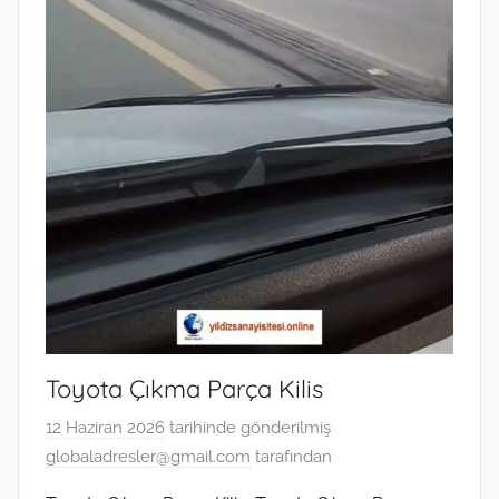
Toyota Çıkma Parça Kilis
12 Haziran 2026
tarihinde gönderilmiş
globaladresler@gmail.com
tarafından