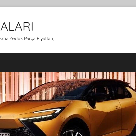
ALARI
kma Yedek Parça Fiyatları,