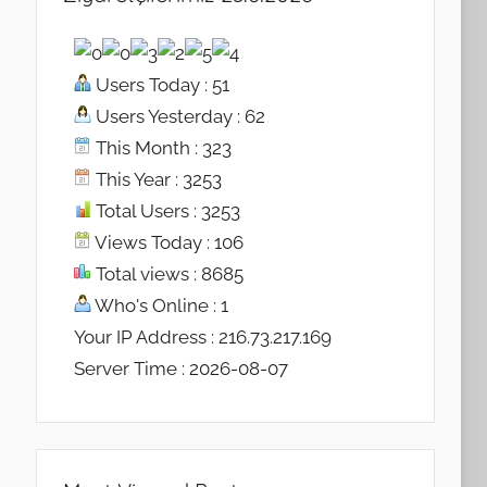
Users Today : 51
Users Yesterday : 62
This Month : 323
This Year : 3253
Total Users : 3253
Views Today : 106
Total views : 8685
Who's Online : 1
Your IP Address : 216.73.217.169
Server Time : 2026-08-07