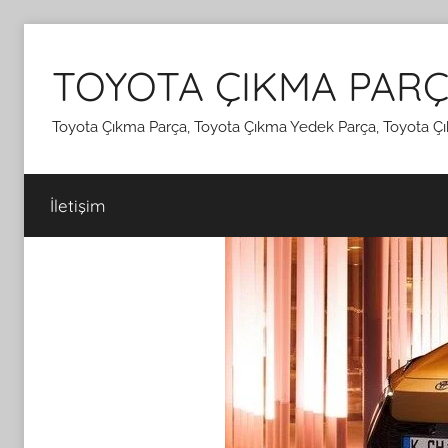
İçeriğe
atla
TOYOTA ÇIKMA PARÇ
Toyota Çıkma Parça, Toyota Çıkma Yedek Parça, Toyota Çı
İletişim