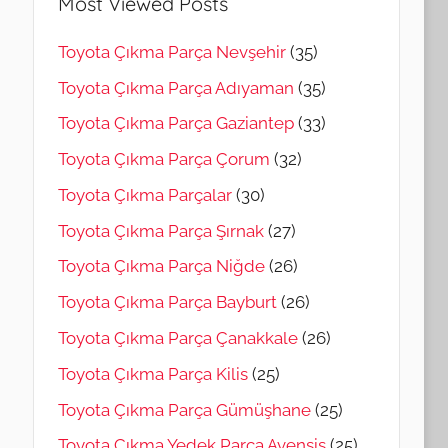
Most Viewed Posts
Toyota Çıkma Parça Nevşehir
(35)
Toyota Çıkma Parça Adıyaman
(35)
Toyota Çıkma Parça Gaziantep
(33)
Toyota Çıkma Parça Çorum
(32)
Toyota Çıkma Parçalar
(30)
Toyota Çıkma Parça Şırnak
(27)
Toyota Çıkma Parça Niğde
(26)
Toyota Çıkma Parça Bayburt
(26)
Toyota Çıkma Parça Çanakkale
(26)
Toyota Çıkma Parça Kilis
(25)
Toyota Çıkma Parça Gümüşhane
(25)
Toyota Çıkma Yedek Parça Avensis
(25)