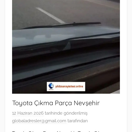
Toyota Çıkma Parça Nevşehir
12 Haziran 2026
tarihinde gönderilmiş
globaladresler@gmail.com
tarafından