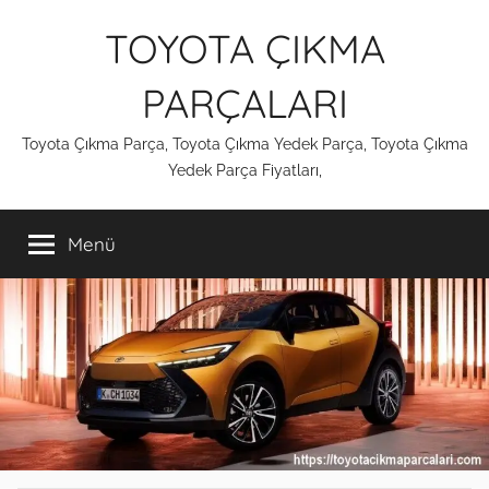
İçeriğe
TOYOTA ÇIKMA
atla
PARÇALARI
Toyota Çıkma Parça, Toyota Çıkma Yedek Parça, Toyota Çıkma
Yedek Parça Fiyatları,
Menü