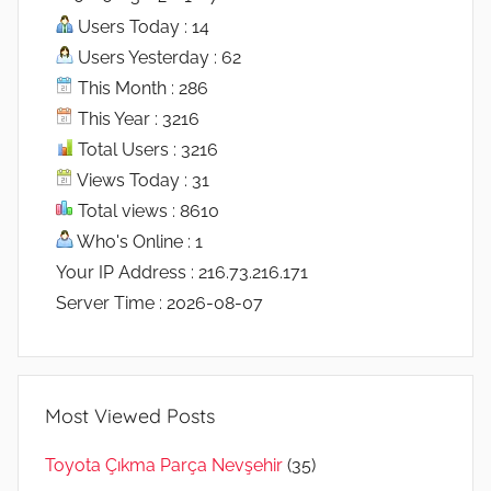
Users Today : 14
Users Yesterday : 62
This Month : 286
This Year : 3216
Total Users : 3216
Views Today : 31
Total views : 8610
Who's Online : 1
Your IP Address : 216.73.216.171
Server Time : 2026-08-07
Most Viewed Posts
Toyota Çıkma Parça Nevşehir
(35)