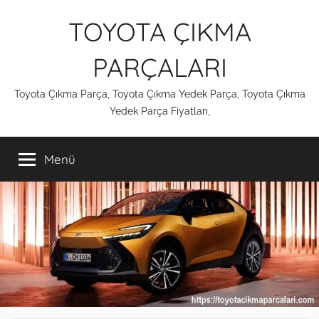
İçeriğe
TOYOTA ÇIKMA
atla
PARÇALARI
Toyota Çıkma Parça, Toyota Çıkma Yedek Parça, Toyota Çıkma
Yedek Parça Fiyatları,
Menü