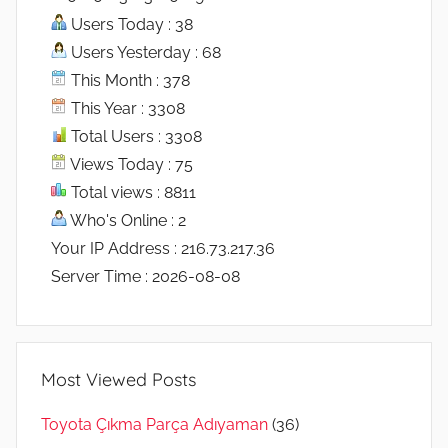
Users Today : 38
Users Yesterday : 68
This Month : 378
This Year : 3308
Total Users : 3308
Views Today : 75
Total views : 8811
Who's Online : 2
Your IP Address : 216.73.217.36
Server Time : 2026-08-08
Most Viewed Posts
Toyota Çıkma Parça Adıyaman
(36)