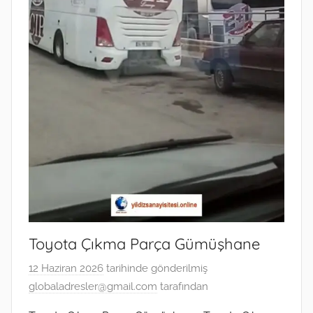
Toyota Çıkma Parça Gümüşhane
12 Haziran 2026
tarihinde gönderilmiş
globaladresler@gmail.com
tarafından