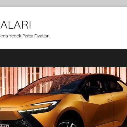
ALARI
kma Yedek Parça Fiyatları,