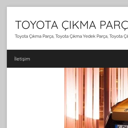
İçeriğe
atla
TOYOTA ÇIKMA PARÇ
Toyota Çıkma Parça, Toyota Çıkma Yedek Parça, Toyota Çı
İletişim