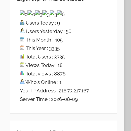
Users Today : 9
Users Yesterday : 56
This Month : 405
This Year : 3335
Total Users : 3335
Views Today : 18
Total views : 8876
Who's Online : 1
Your IP Address : 216.73.217.167
Server Time : 2026-08-09