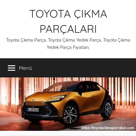
İçeriğe
TOYOTA ÇIKMA
atla
PARÇALARI
Toyota Çıkma Parça, Toyota Çıkma Yedek Parça, Toyota Çıkma
Yedek Parça Fiyatları,
Menü