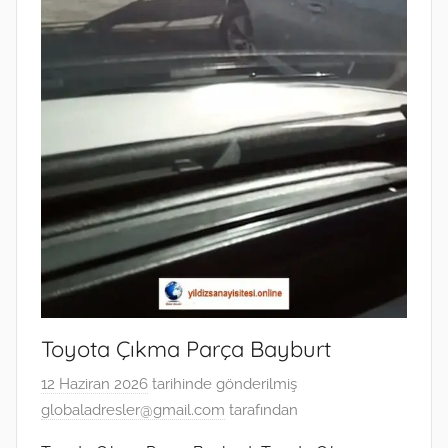
Toyota Çıkma Parça Bayburt
12 Haziran 2026
tarihinde gönderilmiş
globaladresler@gmail.com
tarafından