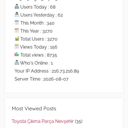
Users Today : 68
Users Yesterday : 62
This Month : 340
This Year : 3270
Total Users : 3270
Views Today : 156
Total views : 8735
Who's Online : 1
Your IP Address : 216.73.216.89
Server Time : 2026-08-07
Most Viewed Posts
Toyota Çıkma Parça Nevşehir
(35)