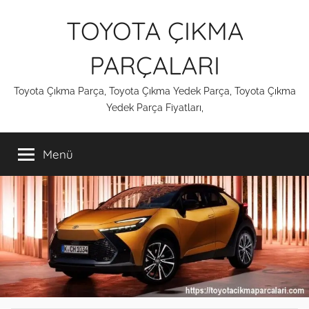
İçeriğe
TOYOTA ÇIKMA
atla
PARÇALARI
Toyota Çıkma Parça, Toyota Çıkma Yedek Parça, Toyota Çıkma
Yedek Parça Fiyatları,
Menü