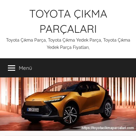
İçeriğe
TOYOTA ÇIKMA
atla
PARÇALARI
Toyota Çıkma Parça, Toyota Çıkma Yedek Parça, Toyota Çıkma
Yedek Parça Fiyatları,
Menü