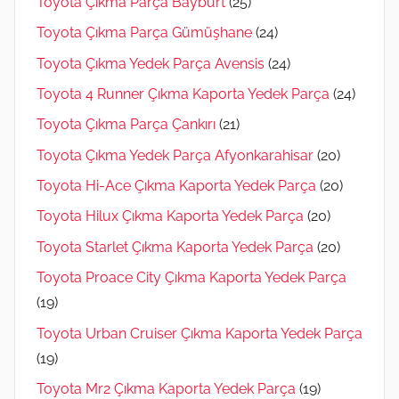
Toyota Çıkma Parça Bayburt
(25)
Toyota Çıkma Parça Gümüşhane
(24)
Toyota Çıkma Yedek Parça Avensis
(24)
Toyota 4 Runner Çıkma Kaporta Yedek Parça
(24)
Toyota Çıkma Parça Çankırı
(21)
Toyota Çıkma Yedek Parça Afyonkarahisar
(20)
Toyota Hi-Ace Çıkma Kaporta Yedek Parça
(20)
Toyota Hilux Çıkma Kaporta Yedek Parça
(20)
Toyota Starlet Çıkma Kaporta Yedek Parça
(20)
Toyota Proace City Çıkma Kaporta Yedek Parça
(19)
Toyota Urban Cruiser Çıkma Kaporta Yedek Parça
(19)
Toyota Mr2 Çıkma Kaporta Yedek Parça
(19)