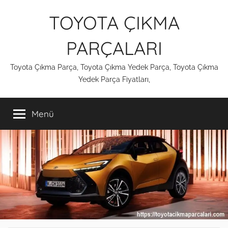
İçeriğe
TOYOTA ÇIKMA
atla
PARÇALARI
Toyota Çıkma Parça, Toyota Çıkma Yedek Parça, Toyota Çıkma
Yedek Parça Fiyatları,
Menü