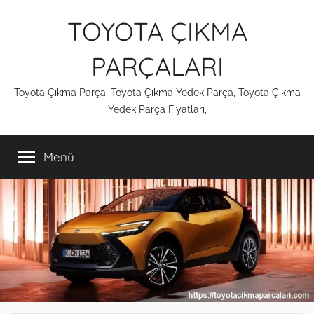
İçeriğe
TOYOTA ÇIKMA
atla
PARÇALARI
Toyota Çıkma Parça, Toyota Çıkma Yedek Parça, Toyota Çıkma
Yedek Parça Fiyatları,
Menü