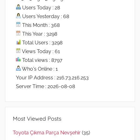
Users Today : 28
Users Yesterday : 68
This Month : 368
This Year : 3298
Total Users : 3298
Views Today : 61
Total views : 8797
Who's Online : 1
Your IP Address : 216.73.216.253
Server Time : 2026-08-08
Most Viewed Posts
Toyota Çıkma Parça Nevşehir
(35)