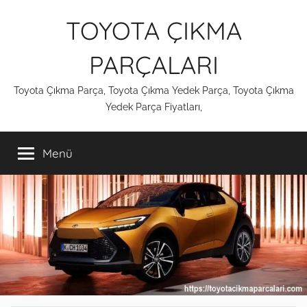
İçeriğe
TOYOTA ÇIKMA
atla
PARÇALARI
Toyota Çıkma Parça, Toyota Çıkma Yedek Parça, Toyota Çıkma
Yedek Parça Fiyatları,
Menü