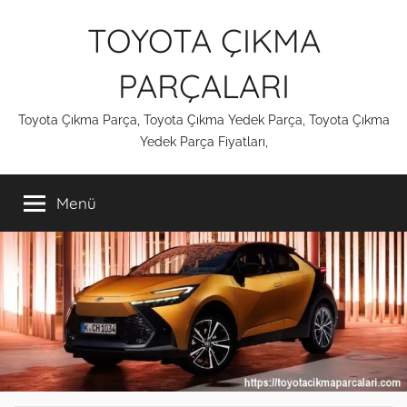
İçeriğe
TOYOTA ÇIKMA
atla
PARÇALARI
Toyota Çıkma Parça, Toyota Çıkma Yedek Parça, Toyota Çıkma
Yedek Parça Fiyatları,
Menü