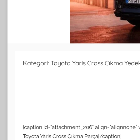
Kategori:
Toyota Yaris Cross Çıkma Yedek
[caption id="attachment_206" align="alignnone" 
Toyota Yaris Cross Çıkma Parça[/caption]