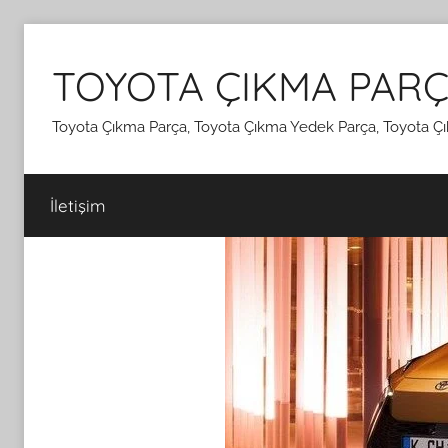
İçeriğe
atla
TOYOTA ÇIKMA PARÇ
Toyota Çıkma Parça, Toyota Çıkma Yedek Parça, Toyota Çı
İletişim