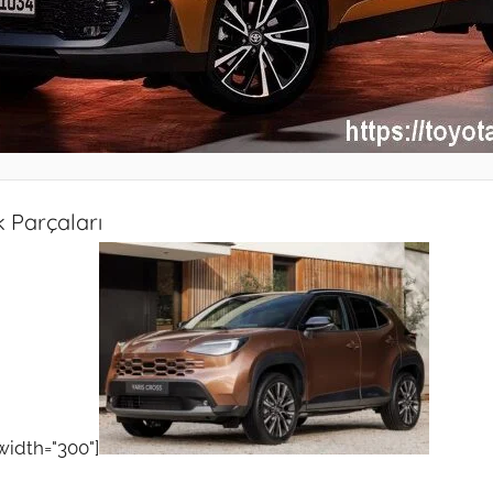
 Parçaları
width="300"]