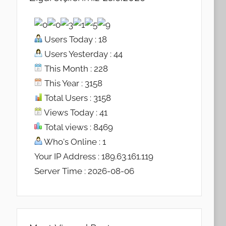
Users Today : 18
Users Yesterday : 44
This Month : 228
This Year : 3158
Total Users : 3158
Views Today : 41
Total views : 8469
Who's Online : 1
Your IP Address : 189.63.161.119
Server Time : 2026-08-06