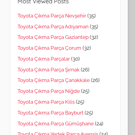
Most Viewed Posts
Toyota Çıkma Parça Nevşehir
(35)
Toyota Çıkma Parça Adıyaman
(35)
Toyota Çıkma Parça Gaziantep
(32)
Toyota Çıkma Parça Çorum
(32)
Toyota Çıkma Parçalar
(30)
Toyota Çıkma Parça Şırnak
(26)
Toyota Çıkma Parça Çanakkale
(26)
Toyota Çıkma Parça Niğde
(25)
Toyota Çıkma Parça Kilis
(25)
Toyota Çıkma Parça Bayburt
(25)
Toyota Çıkma Parça Gümüşhane
(24)
Toyota Çıkma Yedek Parça Avensis
(24)