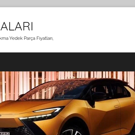
ALARI
kma Yedek Parça Fiyatları,