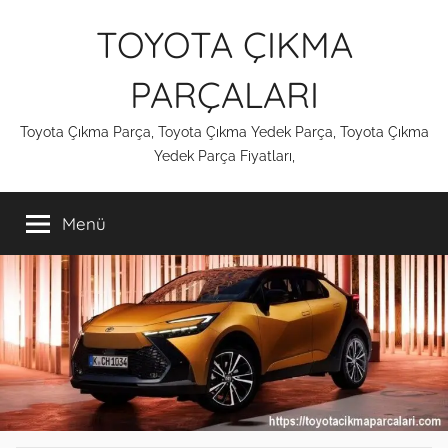
İçeriğe
TOYOTA ÇIKMA
atla
PARÇALARI
Toyota Çıkma Parça, Toyota Çıkma Yedek Parça, Toyota Çıkma
Yedek Parça Fiyatları,
Menü