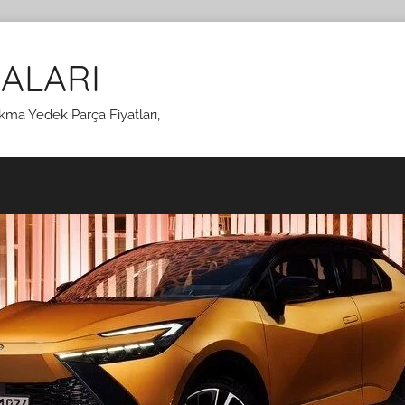
ALARI
kma Yedek Parça Fiyatları,