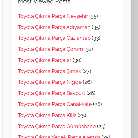
Most Viewed Posts
Toyota Çıkma Parça Nevşehir
(35)
Toyota Çıkma Parça Adıyaman
(35)
Toyota Çıkma Parça Gaziantep
(33)
Toyota Çıkma Parça Çorum
(32)
Toyota Çıkma Parçalar
(30)
Toyota Çıkma Parça Şırnak
(27)
Toyota Çıkma Parça Niğde
(26)
Toyota Çıkma Parça Bayburt
(26)
Toyota Çıkma Parça Çanakkale
(26)
Toyota Çıkma Parça Kilis
(25)
Toyota Çıkma Parça Gümüşhane
(25)
Toyota Çıkma Yedek Parça Avensis
(25)