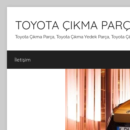
İçeriğe
atla
TOYOTA ÇIKMA PARÇ
Toyota Çıkma Parça, Toyota Çıkma Yedek Parça, Toyota Çı
İletişim