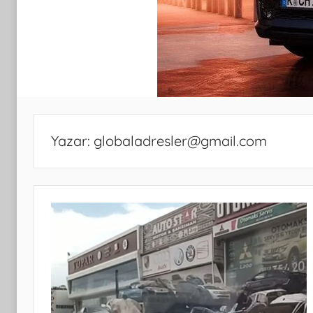
Yazar:
globaladresler@gmail.com