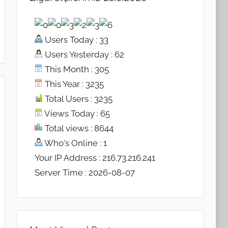
Users Today : 33
Users Yesterday : 62
This Month : 305
This Year : 3235
Total Users : 3235
Views Today : 65
Total views : 8644
Who's Online : 1
Your IP Address : 216.73.216.241
Server Time : 2026-08-07